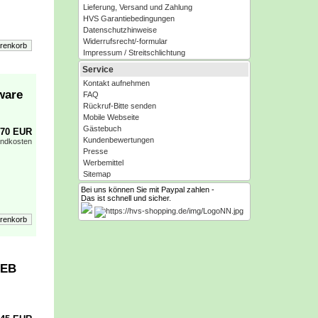
Lieferung, Versand und Zahlung
HVS Garantiebedingungen
Datenschutzhinweise
Widerrufsrecht/-formular
Impressum / Streitschlichtung
Service
Kontakt aufnehmen
ware
FAQ
Rückruf-Bitte senden
Mobile Webseite
Gästebuch
,70 EUR
Kundenbewertungen
andkosten
Presse
Werbemittel
Sitemap
Bei uns können Sie mit Paypal zahlen -
Das ist schnell und sicher.
 EB