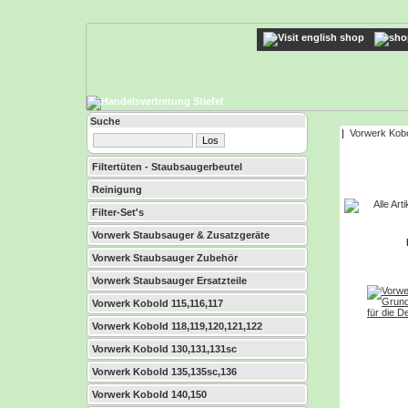
Suche
|
Vorwerk Kob
Filtertüten - Staubsaugerbeutel
Reinigung
Filter-Set's
Vorwerk Staubsauger & Zusatzgeräte
Vorwerk Staubsauger Zubehör
Vorwerk Staubsauger Ersatzteile
Vorwerk Kobold 115,116,117
Vorwerk Kobold 118,119,120,121,122
Vorwerk Kobold 130,131,131sc
Vorwerk Kobold 135,135sc,136
Vorwerk Kobold 140,150