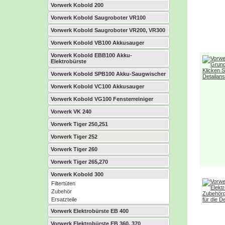
Vorwerk Kobold 200
Vorwerk Kobold Saugroboter VR100
Vorwerk Kobold Saugroboter VR200, VR300
Vorwerk Kobold VB100 Akkusauger
Vorwerk Kobold EBB100 Akku-
Elektrobürste
Vorwerk Kobold SPB100 Akku-Saugwischer
Vorwerk Kobold VC100 Akkusauger
Vorwerk Kobold VG100 Fensterreiniger
Vorwerk VK 240
Vorwerk Tiger 250,251
Vorwerk Tiger 252
Vorwerk Tiger 260
Vorwerk Tiger 265,270
Vorwerk Kobold 300
Filtertüten
Zubehör
Ersatzteile
Vorwerk Elektrobürste EB 400
Vorwerk Elektrobürste EB 360, 370