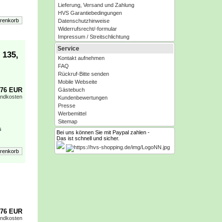
Lieferung, Versand und Zahlung
HVS Garantiebedingungen
Datenschutzhinweise
Widerrufsrecht/-formular
Impressum / Streitschlichtung
Service
 135,
Kontakt aufnehmen
FAQ
Rückruf-Bitte senden
Mobile Webseite
,76 EUR
Gästebuch
andkosten
Kundenbewertungen
Presse
Werbemittel
Sitemap
s
Bei uns können Sie mit Paypal zahlen -
Das ist schnell und sicher.
,76 EUR
andkosten