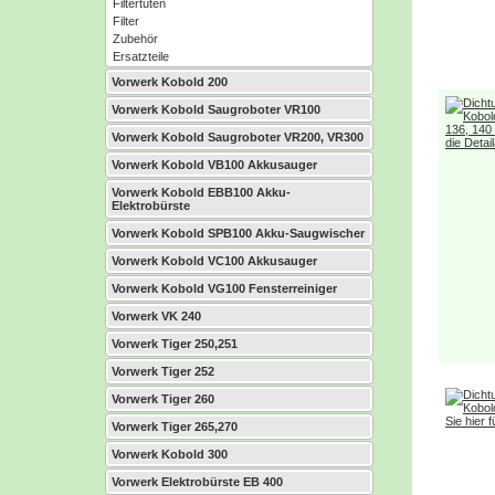
Filtertüten
Filter
Zubehör
Ersatzteile
Vorwerk Kobold 200
Vorwerk Kobold Saugroboter VR100
Vorwerk Kobold Saugroboter VR200, VR300
Vorwerk Kobold VB100 Akkusauger
Vorwerk Kobold EBB100 Akku-
Elektrobürste
Vorwerk Kobold SPB100 Akku-Saugwischer
Vorwerk Kobold VC100 Akkusauger
Vorwerk Kobold VG100 Fensterreiniger
Vorwerk VK 240
Vorwerk Tiger 250,251
Vorwerk Tiger 252
Vorwerk Tiger 260
Vorwerk Tiger 265,270
Vorwerk Kobold 300
Vorwerk Elektrobürste EB 400