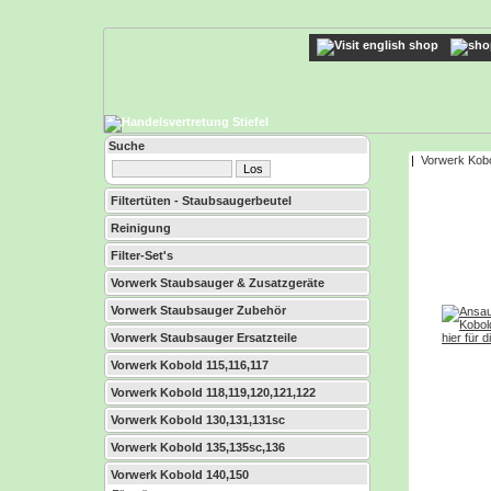
Suche
|
Vorwerk Kobo
Filtertüten - Staubsaugerbeutel
Reinigung
Filter-Set's
Vorwerk Staubsauger & Zusatzgeräte
Vorwerk Staubsauger Zubehör
Vorwerk Staubsauger Ersatzteile
Vorwerk Kobold 115,116,117
Vorwerk Kobold 118,119,120,121,122
Vorwerk Kobold 130,131,131sc
Vorwerk Kobold 135,135sc,136
Vorwerk Kobold 140,150