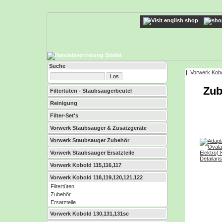
Suche
|
Vorwerk Kobo
Zub
Filtertüten - Staubsaugerbeutel
Reinigung
Filter-Set's
Vorwerk Staubsauger & Zusatzgeräte
Vorwerk Staubsauger Zubehör
Vorwerk Staubsauger Ersatzteile
Vorwerk Kobold 115,116,117
Vorwerk Kobold 118,119,120,121,122
Filtertüten
Zubehör
Ersatzteile
Vorwerk Kobold 130,131,131sc