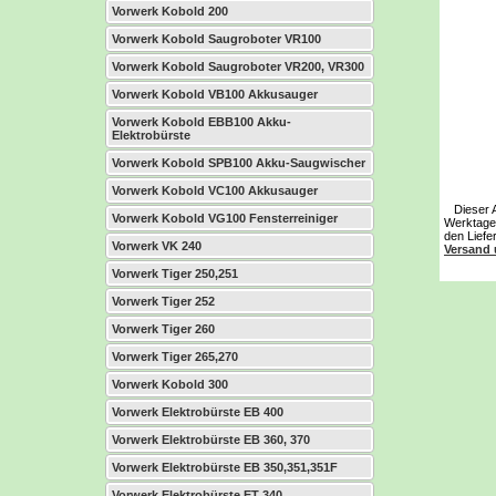
Vorwerk Kobold 200
Vorwerk Kobold Saugroboter VR100
Vorwerk Kobold Saugroboter VR200, VR300
Vorwerk Kobold VB100 Akkusauger
Vorwerk Kobold EBB100 Akku-
Elektrobürste
Vorwerk Kobold SPB100 Akku-Saugwischer
Vorwerk Kobold VC100 Akkusauger
Dieser Art
Vorwerk Kobold VG100 Fensterreiniger
Werktage 
den Liefe
Vorwerk VK 240
Versand
Vorwerk Tiger 250,251
Vorwerk Tiger 252
Vorwerk Tiger 260
Vorwerk Tiger 265,270
Vorwerk Kobold 300
Vorwerk Elektrobürste EB 400
Vorwerk Elektrobürste EB 360, 370
Vorwerk Elektrobürste EB 350,351,351F
Vorwerk Elektrobürste ET 340