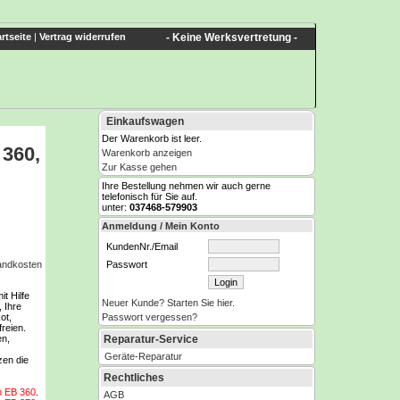
rtseite
|
Vertrag widerrufen
- Keine Werksvertretung -
Einkaufswagen
Der Warenkorb ist leer.
 360,
Warenkorb anzeigen
Zur Kasse gehen
Ihre Bestellung nehmen wir auch gerne
telefonisch für Sie auf.
unter:
037468-579903
Anmeldung / Mein Konto
KundenNr./Email
Passwort
sandkosten
t Hilfe
Neuer Kunde? Starten Sie hier.
, Ihre
Passwort vergessen?
ot,
reien.
Reparatur-Service
en,
Geräte-Reparatur
zen die
Rechtliches
n EB 360
.
AGB