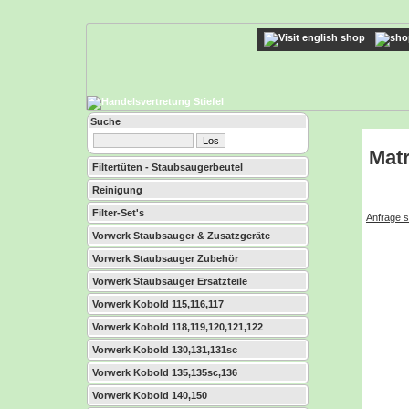
Suche
Matr
Filtertüten - Staubsaugerbeutel
Reinigung
Filter-Set's
Anfrage s
Vorwerk Staubsauger & Zusatzgeräte
Vorwerk Staubsauger Zubehör
Vorwerk Staubsauger Ersatzteile
Vorwerk Kobold 115,116,117
Vorwerk Kobold 118,119,120,121,122
Vorwerk Kobold 130,131,131sc
Vorwerk Kobold 135,135sc,136
Vorwerk Kobold 140,150