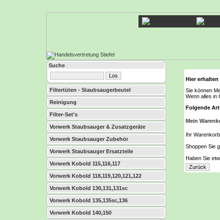
Suche
Hier erhalten
Filtertüten - Staubsaugerbeutel
Sie können Me
Wenn alles in 
Reinigung
Folgende Arti
Filter-Set's
Mein Warenk
Vorwerk Staubsauger & Zusatzgeräte
Ihr Warenkorb i
Vorwerk Staubsauger Zubehör
Shoppen Sie ga
Vorwerk Staubsauger Ersatzteile
Haben Sie etwa
Vorwerk Kobold 115,116,117
Vorwerk Kobold 118,119,120,121,122
Vorwerk Kobold 130,131,131sc
Vorwerk Kobold 135,135sc,136
Vorwerk Kobold 140,150