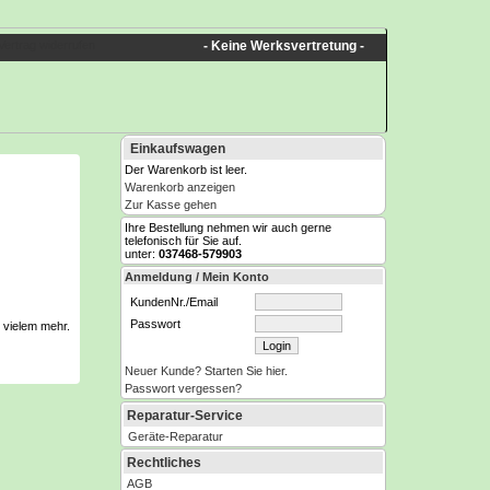
Vertrag widerrufen
- Keine Werksvertretung -
Einkaufswagen
Der Warenkorb ist leer.
Warenkorb anzeigen
Zur Kasse gehen
Ihre Bestellung nehmen wir auch gerne
telefonisch für Sie auf.
unter:
037468-579903
Anmeldung / Mein Konto
KundenNr./Email
Passwort
d vielem mehr.
Neuer Kunde? Starten Sie hier.
Passwort vergessen?
Reparatur-Service
Geräte-Reparatur
Rechtliches
AGB