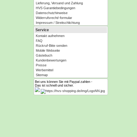
Lieferung, Versand und Zahlung
HVS Garantiebedingungen
Datenschutzhinweise
Widerrufsrecht/-formular
Impressum / Streitschlichtung
Service
Kontakt aufnehmen
FAQ
Rückruf-Bitte senden
Mobile Webseite
Gästebuch
Kundenbewertungen
Presse
Werbemittel
Sitemap
Bei uns können Sie mit Paypal zahlen -
Das ist schnell und sicher.