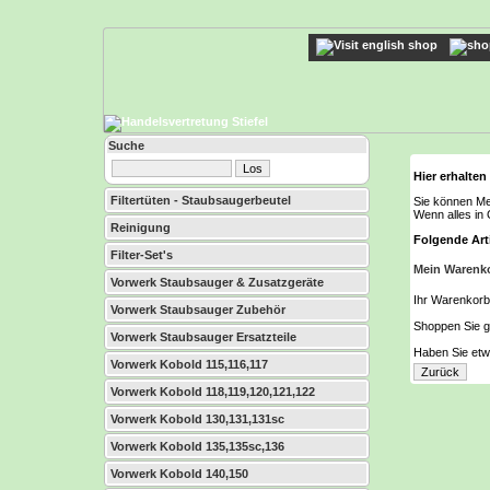
Suche
Hier erhalten
Filtertüten - Staubsaugerbeutel
Sie können Me
Wenn alles in 
Reinigung
Folgende Arti
Filter-Set's
Mein Warenk
Vorwerk Staubsauger & Zusatzgeräte
Ihr Warenkorb i
Vorwerk Staubsauger Zubehör
Shoppen Sie ga
Vorwerk Staubsauger Ersatzteile
Haben Sie etwa
Vorwerk Kobold 115,116,117
Vorwerk Kobold 118,119,120,121,122
Vorwerk Kobold 130,131,131sc
Vorwerk Kobold 135,135sc,136
Vorwerk Kobold 140,150