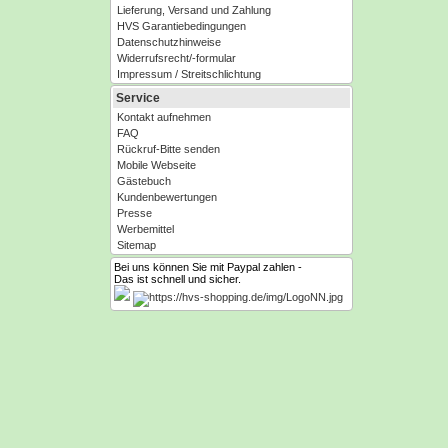
Lieferung, Versand und Zahlung
HVS Garantiebedingungen
Datenschutzhinweise
Widerrufsrecht/-formular
Impressum / Streitschlichtung
Service
Kontakt aufnehmen
FAQ
Rückruf-Bitte senden
Mobile Webseite
Gästebuch
Kundenbewertungen
Presse
Werbemittel
Sitemap
Bei uns können Sie mit Paypal zahlen -
Das ist schnell und sicher.