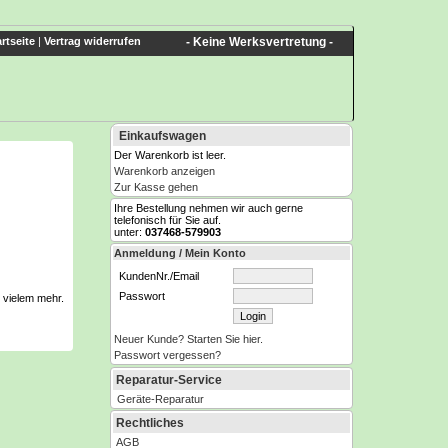
rtseite
|
Vertrag widerrufen
- Keine Werksvertretung -
Einkaufswagen
Der Warenkorb ist leer.
Warenkorb anzeigen
Zur Kasse gehen
Ihre Bestellung nehmen wir auch gerne
telefonisch für Sie auf.
unter:
037468-579903
Anmeldung / Mein Konto
KundenNr./Email
Passwort
d vielem mehr.
Neuer Kunde? Starten Sie hier.
Passwort vergessen?
Reparatur-Service
Geräte-Reparatur
Rechtliches
AGB