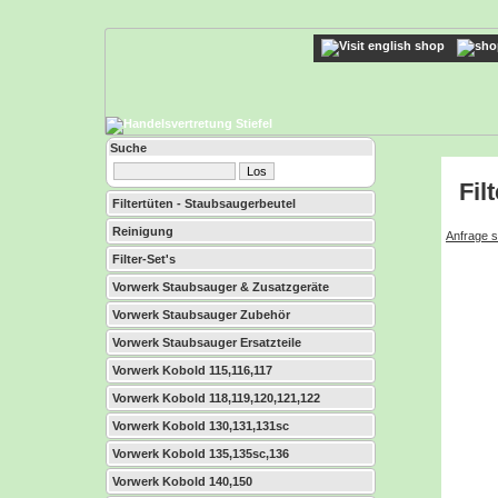
Suche
Fil
Filtertüten - Staubsaugerbeutel
Reinigung
Anfrage s
Filter-Set's
Vorwerk Staubsauger & Zusatzgeräte
Vorwerk Staubsauger Zubehör
Vorwerk Staubsauger Ersatzteile
Vorwerk Kobold 115,116,117
Vorwerk Kobold 118,119,120,121,122
Vorwerk Kobold 130,131,131sc
Vorwerk Kobold 135,135sc,136
Vorwerk Kobold 140,150