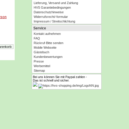
Lieferung, Versand und Zahlung
HVS Garantiebedingungen
Datenschutzhinweise
rson
Widerrufsrecht/-formular
Impressum / Streitschlichtung
Service
Kontakt aufnehmen
FAQ
Rückruf-Bitte senden
Mobile Webseite
Gästebuch
Kundenbewertungen
Presse
Werbemittel
Sitemap
Bei uns können Sie mit Paypal zahlen -
Das ist schnell und sicher.