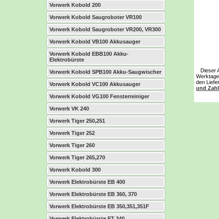
Vorwerk Kobold 200
Vorwerk Kobold Saugroboter VR100
Vorwerk Kobold Saugroboter VR200, VR300
Vorwerk Kobold VB100 Akkusauger
Vorwerk Kobold EBB100 Akku-
Elektrobürste
Dieser Art
Vorwerk Kobold SPB100 Akku-Saugwischer
Werktage 
den Liefe
Vorwerk Kobold VC100 Akkusauger
und Zah
Vorwerk Kobold VG100 Fensterreiniger
Vorwerk VK 240
Vorwerk Tiger 250,251
Vorwerk Tiger 252
Vorwerk Tiger 260
Vorwerk Tiger 265,270
Vorwerk Kobold 300
Vorwerk Elektrobürste EB 400
Vorwerk Elektrobürste EB 360, 370
Vorwerk Elektrobürste EB 350,351,351F
Vorwerk Elektrobürste ET 340