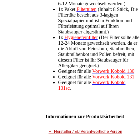
6-12 Monate gewechselt werden.)
1x Paket
Filtertüten
(Inhalt: 8 Stück, Die
Filtertüte besteht aus 3-lagigen
Spezialpapier und ist in Funktion und
Filterleistung optimal auf Ihren
Staubsauger abgestimmt.)
1x
Hygienefeinfilter
(Der Filter sollte alle
12-24 Monate gewechselt werden, da er
die Abluft von Feinstaub, Staubmilben,
Staubmilbenkot und Pollen befreit, mit
diesem Filter ist Ihr Staubsauger für
Allergiker geeignet.)
Geeignet für alle
Vorwerk Kobold 130
.
Geeignet für alle
Vorwerk Kobold 131
.
Geeignet für alle
Vorwerk Kobold
131sc
.
Informationen zur Produktsicherheit
Hersteller / EU Verantwortliche Person