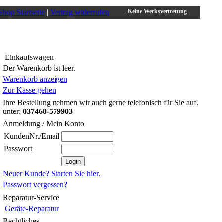
Shop Startseite
|
Vertrag widerrufen
- Keine Werksvertretung -
Einkaufswagen
Der Warenkorb ist leer.
Warenkorb anzeigen
Zur Kasse gehen
Ihre Bestellung nehmen wir auch gerne telefonisch für Sie auf.
unter:
037468-579903
Anmeldung / Mein Konto
KundenNr./Email
Passwort
Neuer Kunde? Starten Sie hier.
Passwort vergessen?
Reparatur-Service
Geräte-Reparatur
Rechtliches