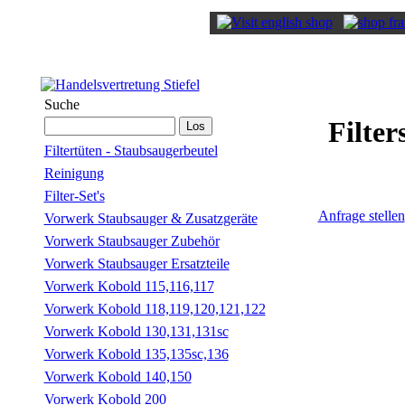
Suche
Filte
Filtertüten - Staubsaugerbeutel
Reinigung
Filter-Set's
Anfrage stellen
Vorwerk Staubsauger & Zusatzgeräte
Vorwerk Staubsauger Zubehör
Vorwerk Staubsauger Ersatzteile
Vorwerk Kobold 115,116,117
Vorwerk Kobold 118,119,120,121,122
Vorwerk Kobold 130,131,131sc
Vorwerk Kobold 135,135sc,136
Vorwerk Kobold 140,150
Vorwerk Kobold 200