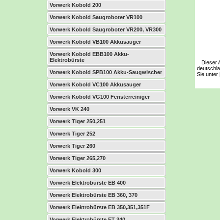
Vorwerk Kobold 200
Vorwerk Kobold Saugroboter VR100
Vorwerk Kobold Saugroboter VR200, VR300
Vorwerk Kobold VB100 Akkusauger
Vorwerk Kobold EBB100 Akku-
Elektrobürste
Dieser Ar
deutschla
Vorwerk Kobold SPB100 Akku-Saugwischer
Sie unter
Vorwerk Kobold VC100 Akkusauger
Vorwerk Kobold VG100 Fensterreiniger
Vorwerk VK 240
Vorwerk Tiger 250,251
Vorwerk Tiger 252
Vorwerk Tiger 260
Vorwerk Tiger 265,270
Vorwerk Kobold 300
Vorwerk Elektrobürste EB 400
Vorwerk Elektrobürste EB 360, 370
Vorwerk Elektrobürste EB 350,351,351F
Vorwerk Elektrobürste ET 340