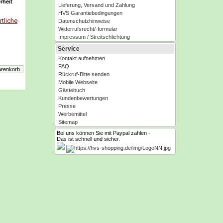
rheit
Lieferung, Versand und Zahlung
HVS Garantiebedingungen
tliche
Datenschutzhinweise
Widerrufsrecht/-formular
Impressum / Streitschlichtung
Service
Kontakt aufnehmen
FAQ
Rückruf-Bitte senden
Mobile Webseite
Gästebuch
Kundenbewertungen
Presse
Werbemittel
Sitemap
Bei uns können Sie mit Paypal zahlen -
Das ist schnell und sicher.