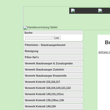
Suche
B
Filtertüten - Staubsaugerbeutel
Reinigung
Anfrage s
Filter-Set's
Vorwerk Staubsauger & Zusatzgeräte
Vorwerk Staubsauger Zubehör
Vorwerk Staubsauger Ersatzteile
Vorwerk Kobold 115,116,117
Vorwerk Kobold 118,119,120,121,122
Vorwerk Kobold 130,131,131sc
Vorwerk Kobold 135,135sc,136
Vorwerk Kobold 140,150