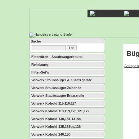
Suche
Büg
Filtertüten - Staubsaugerbeutel
Reinigung
Anfrage s
Filter-Set's
Vorwerk Staubsauger & Zusatzgeräte
Vorwerk Staubsauger Zubehör
Vorwerk Staubsauger Ersatzteile
Vorwerk Kobold 115,116,117
Vorwerk Kobold 118,119,120,121,122
Vorwerk Kobold 130,131,131sc
Vorwerk Kobold 135,135sc,136
Vorwerk Kobold 140,150