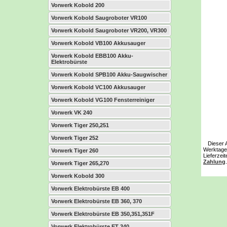
Vorwerk Kobold 200
Vorwerk Kobold Saugroboter VR100
Vorwerk Kobold Saugroboter VR200, VR300
Vorwerk Kobold VB100 Akkusauger
Vorwerk Kobold EBB100 Akku-
Elektrobürste
Vorwerk Kobold SPB100 Akku-Saugwischer
Vorwerk Kobold VC100 Akkusauger
Vorwerk Kobold VG100 Fensterreiniger
Vorwerk VK 240
Vorwerk Tiger 250,251
Vorwerk Tiger 252
Dieser Art
Werktage 
Vorwerk Tiger 260
Lieferzei
Zahlung
.
Vorwerk Tiger 265,270
Vorwerk Kobold 300
Vorwerk Elektrobürste EB 400
Vorwerk Elektrobürste EB 360, 370
Vorwerk Elektrobürste EB 350,351,351F
Vorwerk Elektrobürste ET 340