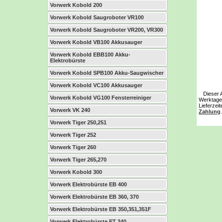
Vorwerk Kobold 200
Vorwerk Kobold Saugroboter VR100
Vorwerk Kobold Saugroboter VR200, VR300
Vorwerk Kobold VB100 Akkusauger
Vorwerk Kobold EBB100 Akku-
Elektrobürste
Vorwerk Kobold SPB100 Akku-Saugwischer
Vorwerk Kobold VC100 Akkusauger
Dieser Art
Vorwerk Kobold VG100 Fensterreiniger
Werktage 
Lieferzei
Vorwerk VK 240
Zahlung
.
Vorwerk Tiger 250,251
Vorwerk Tiger 252
Vorwerk Tiger 260
Vorwerk Tiger 265,270
Vorwerk Kobold 300
Vorwerk Elektrobürste EB 400
Vorwerk Elektrobürste EB 360, 370
Vorwerk Elektrobürste EB 350,351,351F
Vorwerk Elektrobürste ET 340