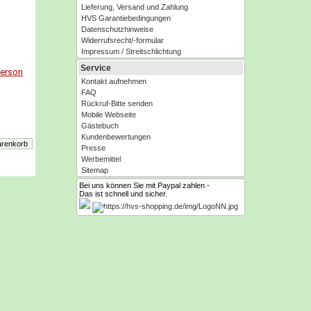
Lieferung, Versand und Zahlung
HVS Garantiebedingungen
Datenschutzhinweise
Widerrufsrecht/-formular
Impressum / Streitschlichtung
Service
Person
Kontakt aufnehmen
FAQ
Rückruf-Bitte senden
Mobile Webseite
Gästebuch
Kundenbewertungen
Presse
Werbemittel
Sitemap
Bei uns können Sie mit Paypal zahlen -
Das ist schnell und sicher.