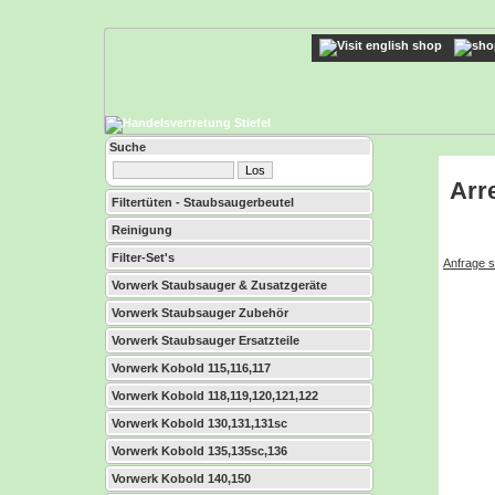
Suche
Arr
Filtertüten - Staubsaugerbeutel
Reinigung
Filter-Set's
Anfrage s
Vorwerk Staubsauger & Zusatzgeräte
Vorwerk Staubsauger Zubehör
Vorwerk Staubsauger Ersatzteile
Vorwerk Kobold 115,116,117
Vorwerk Kobold 118,119,120,121,122
Vorwerk Kobold 130,131,131sc
Vorwerk Kobold 135,135sc,136
Vorwerk Kobold 140,150