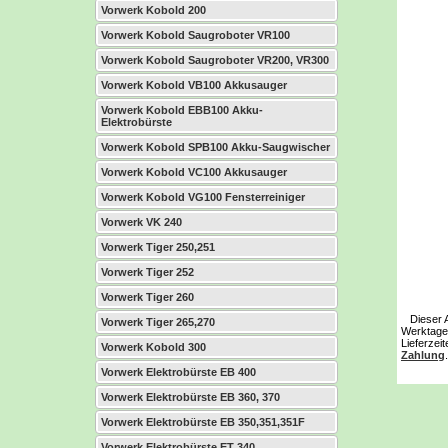
Vorwerk Kobold 200
Vorwerk Kobold Saugroboter VR100
Vorwerk Kobold Saugroboter VR200, VR300
Vorwerk Kobold VB100 Akkusauger
Vorwerk Kobold EBB100 Akku-
Elektrobürste
Vorwerk Kobold SPB100 Akku-Saugwischer
Vorwerk Kobold VC100 Akkusauger
Vorwerk Kobold VG100 Fensterreiniger
Vorwerk VK 240
Vorwerk Tiger 250,251
Vorwerk Tiger 252
Vorwerk Tiger 260
Dieser Art
Vorwerk Tiger 265,270
Werktage 
Lieferzei
Vorwerk Kobold 300
Zahlung
.
Vorwerk Elektrobürste EB 400
Vorwerk Elektrobürste EB 360, 370
Vorwerk Elektrobürste EB 350,351,351F
Vorwerk Elektrobürste ET 340