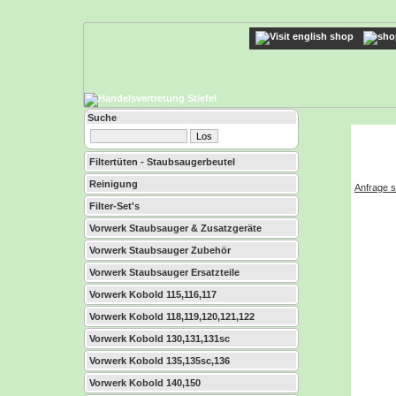
Suche
Filtertüten - Staubsaugerbeutel
Reinigung
Anfrage s
Filter-Set's
Vorwerk Staubsauger & Zusatzgeräte
Vorwerk Staubsauger Zubehör
Vorwerk Staubsauger Ersatzteile
Vorwerk Kobold 115,116,117
Vorwerk Kobold 118,119,120,121,122
Vorwerk Kobold 130,131,131sc
Vorwerk Kobold 135,135sc,136
Vorwerk Kobold 140,150