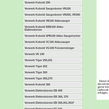
Vorwerk Kobold 200
Vorwerk Kobold Saugroboter VR100
Vorwerk Kobold Saugroboter VR200, VR300
Vorwerk Kobold VB100 Akkusauger
Vorwerk Kobold EBB100 Akku-
Elektrobürste
Vorwerk Kobold SPB100 Akku-Saugwischer
Vorwerk Kobold VC100 Akkusauger
Vorwerk Kobold VG100 Fensterreiniger
Vorwerk VK 240
Vorwerk Tiger 250,251
Vorwerk Tiger 252
Vorwerk Tiger 260
Vorwerk Tiger 265,270
Dieser Art
derzeit le
Vorwerk Kobold 300
gerne kön
Lieferzeit
Vorwerk Elektrobürste EB 400
erfragen.
Vorwerk Elektrobürste EB 360, 370
Vorwerk Elektrobürste EB 350,351,351F
Vorwerk Elektrobürste ET 340