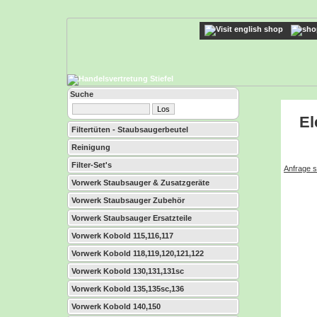
Suche
El
Filtertüten - Staubsaugerbeutel
Reinigung
Filter-Set's
Anfrage s
Vorwerk Staubsauger & Zusatzgeräte
Vorwerk Staubsauger Zubehör
Vorwerk Staubsauger Ersatzteile
Vorwerk Kobold 115,116,117
Vorwerk Kobold 118,119,120,121,122
Vorwerk Kobold 130,131,131sc
Vorwerk Kobold 135,135sc,136
Vorwerk Kobold 140,150