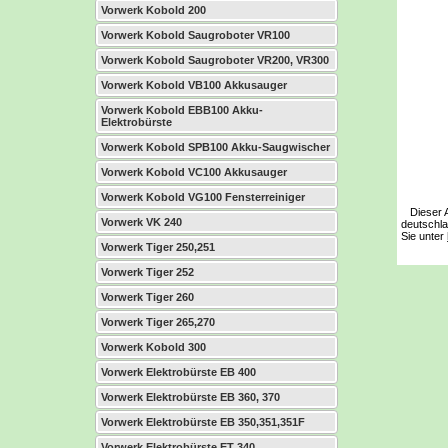
Vorwerk Kobold 200
Vorwerk Kobold Saugroboter VR100
Vorwerk Kobold Saugroboter VR200, VR300
Vorwerk Kobold VB100 Akkusauger
Vorwerk Kobold EBB100 Akku-
Elektrobürste
Vorwerk Kobold SPB100 Akku-Saugwischer
Vorwerk Kobold VC100 Akkusauger
Vorwerk Kobold VG100 Fensterreiniger
Dieser Ar
Vorwerk VK 240
deutschla
Sie unter
Vorwerk Tiger 250,251
Vorwerk Tiger 252
Vorwerk Tiger 260
Vorwerk Tiger 265,270
Vorwerk Kobold 300
Vorwerk Elektrobürste EB 400
Vorwerk Elektrobürste EB 360, 370
Vorwerk Elektrobürste EB 350,351,351F
Vorwerk Elektrobürste ET 340