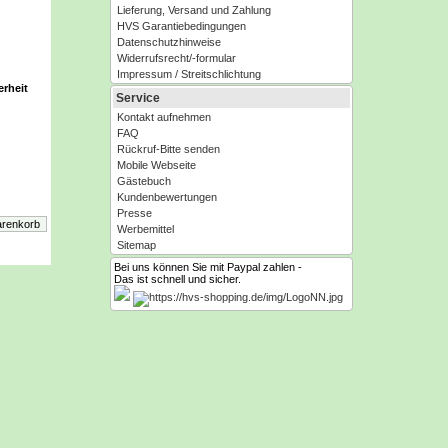
Lieferung, Versand und Zahlung
HVS Garantiebedingungen
Datenschutzhinweise
Widerrufsrecht/-formular
Impressum / Streitschlichtung
erheit
Service
Kontakt aufnehmen
FAQ
Rückruf-Bitte senden
Mobile Webseite
Gästebuch
tung &
Kundenbewertungen
Presse
Werbemittel
Sitemap
Bei uns können Sie mit Paypal zahlen -
Das ist schnell und sicher.