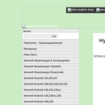
Suche
Hy
Filtertüten - Staubsaugerbeutel
Reinigung
Filter-Set's
Anfrage s
Vorwerk Staubsauger & Zusatzgeräte
Vorwerk Staubsauger Zubehör
Vorwerk Staubsauger Ersatzteile
Vorwerk Kobold 115,116,117
Vorwerk Kobold 118,119,120,121,122
Vorwerk Kobold 130,131,131sc
Vorwerk Kobold 135,135sc,136
Vorwerk Kobold 140,150