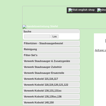
Suche
Filtertüten - Staubsaugerbeutel
Reinigung
Anfrage s
Filter-Set's
Vorwerk Staubsauger & Zusatzgeräte
Vorwerk Staubsauger Zubehör
Vorwerk Staubsauger Ersatzteile
Vorwerk Kobold 115,116,117
Vorwerk Kobold 118,119,120,121,122
Vorwerk Kobold 130,131,131sc
Vorwerk Kobold 135,135sc,136
Vorwerk Kobold 140,150