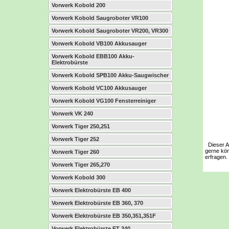
Vorwerk Kobold 200
Vorwerk Kobold Saugroboter VR100
Vorwerk Kobold Saugroboter VR200, VR300
Vorwerk Kobold VB100 Akkusauger
Vorwerk Kobold EBB100 Akku-
Elektrobürste
Vorwerk Kobold SPB100 Akku-Saugwischer
Vorwerk Kobold VC100 Akkusauger
Vorwerk Kobold VG100 Fensterreiniger
Vorwerk VK 240
Vorwerk Tiger 250,251
Vorwerk Tiger 252
Dieser Art
gerne kön
Vorwerk Tiger 260
erfragen.
Vorwerk Tiger 265,270
Vorwerk Kobold 300
Vorwerk Elektrobürste EB 400
Vorwerk Elektrobürste EB 360, 370
Vorwerk Elektrobürste EB 350,351,351F
Vorwerk Elektrobürste ET 340