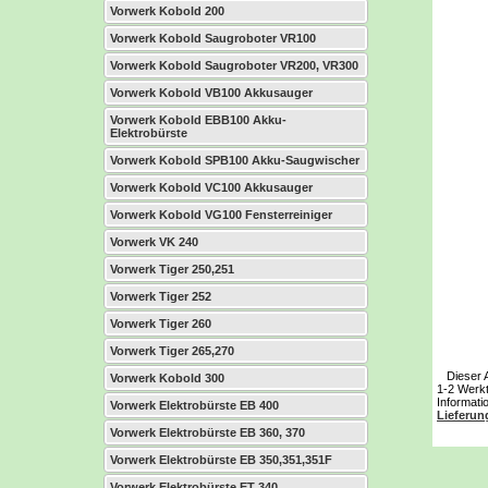
Vorwerk Kobold 200
Vorwerk Kobold Saugroboter VR100
Vorwerk Kobold Saugroboter VR200, VR300
Vorwerk Kobold VB100 Akkusauger
Vorwerk Kobold EBB100 Akku-
Elektrobürste
Vorwerk Kobold SPB100 Akku-Saugwischer
Vorwerk Kobold VC100 Akkusauger
Vorwerk Kobold VG100 Fensterreiniger
Vorwerk VK 240
Vorwerk Tiger 250,251
Vorwerk Tiger 252
Vorwerk Tiger 260
Vorwerk Tiger 265,270
Dieser Art
Vorwerk Kobold 300
1-2 Werkt
Informati
Vorwerk Elektrobürste EB 400
Lieferun
Vorwerk Elektrobürste EB 360, 370
Vorwerk Elektrobürste EB 350,351,351F
Vorwerk Elektrobürste ET 340