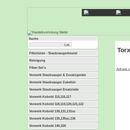
Suche
Torx
Filtertüten - Staubsaugerbeutel
Reinigung
Filter-Set's
Anfrage s
Vorwerk Staubsauger & Zusatzgeräte
Vorwerk Staubsauger Zubehör
Vorwerk Staubsauger Ersatzteile
Vorwerk Kobold 115,116,117
Vorwerk Kobold 118,119,120,121,122
Vorwerk Kobold 130,131,131sc
Vorwerk Kobold 135,135sc,136
Vorwerk Kobold 140,150