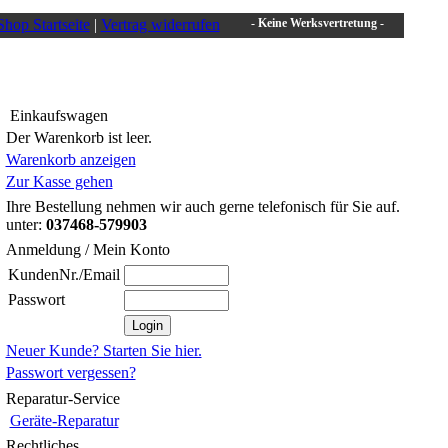
Shop Startseite
|
Vertrag widerrufen
- Keine Werksvertretung -
Einkaufswagen
Der Warenkorb ist leer.
Warenkorb anzeigen
Zur Kasse gehen
Ihre Bestellung nehmen wir auch gerne telefonisch für Sie auf.
unter:
037468-579903
Anmeldung / Mein Konto
KundenNr./Email
Passwort
Neuer Kunde? Starten Sie hier.
Passwort vergessen?
Reparatur-Service
Geräte-Reparatur
Rechtliches