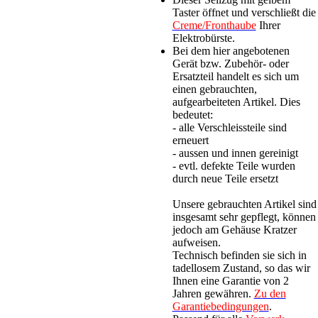
Taster öffnet und verschließt die
Creme/Fronthaube
Ihrer
Elektrobürste.
Bei dem hier angebotenen
Gerät bzw. Zubehör- oder
Ersatzteil handelt es sich um
einen gebrauchten,
aufgearbeiteten Artikel. Dies
bedeutet:
- alle Verschleissteile sind
erneuert
- aussen und innen gereinigt
- evtl. defekte Teile wurden
durch neue Teile ersetzt
Unsere gebrauchten Artikel sind
insgesamt sehr gepflegt, können
jedoch am Gehäuse Kratzer
aufweisen.
Technisch befinden sie sich in
tadellosem Zustand, so das wir
Ihnen eine Garantie von 2
Jahren gewähren.
Zu den
Garantiebedingungen
.