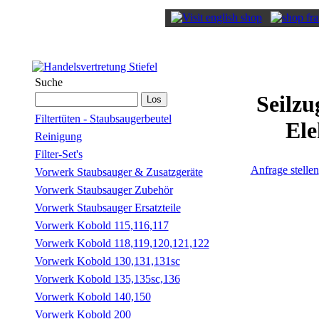
Suche
Seilzu
Filtertüten - Staubsaugerbeutel
Ele
Reinigung
Filter-Set's
Anfrage stellen
Vorwerk Staubsauger & Zusatzgeräte
Vorwerk Staubsauger Zubehör
Vorwerk Staubsauger Ersatzteile
Vorwerk Kobold 115,116,117
Vorwerk Kobold 118,119,120,121,122
Vorwerk Kobold 130,131,131sc
Vorwerk Kobold 135,135sc,136
Vorwerk Kobold 140,150
Vorwerk Kobold 200