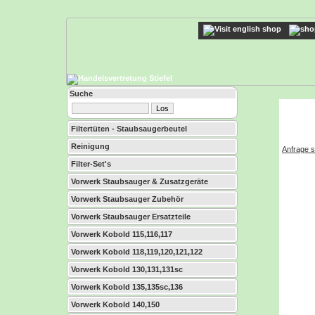
Suche
Filtertüten - Staubsaugerbeutel
Reinigung
Anfrage s
Filter-Set's
Vorwerk Staubsauger & Zusatzgeräte
Vorwerk Staubsauger Zubehör
Vorwerk Staubsauger Ersatzteile
Vorwerk Kobold 115,116,117
Vorwerk Kobold 118,119,120,121,122
Vorwerk Kobold 130,131,131sc
Vorwerk Kobold 135,135sc,136
Vorwerk Kobold 140,150