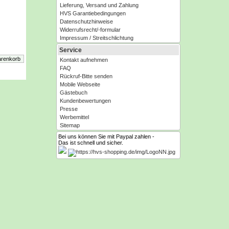
Lieferung, Versand und Zahlung
HVS Garantiebedingungen
Datenschutzhinweise
Widerrufsrecht/-formular
Impressum / Streitschlichtung
Service
Kontakt aufnehmen
FAQ
Rückruf-Bitte senden
Mobile Webseite
Gästebuch
Kundenbewertungen
Presse
Werbemittel
Sitemap
Bei uns können Sie mit Paypal zahlen -
Das ist schnell und sicher.