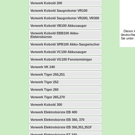
Vorwerk Kobold 200
Vorwerk Kobold Saugroboter VR100
Vorwerk Kobold Saugroboter VR200, VR300
Vorwerk Kobold VB100 Akkusauger
Dieser Ar
Vorwerk Kobold EBB100 Akku-
deutschla
Elektrobürste
Sie unter
Vorwerk Kobold SPB100 Akku-Saugwischer
Vorwerk Kobold VC100 Akkusauger
Vorwerk Kobold VG100 Fensterreiniger
Vorwerk VK 240
Vorwerk Tiger 250,251
Vorwerk Tiger 252
Vorwerk Tiger 260
Vorwerk Tiger 265,270
Vorwerk Kobold 300
Vorwerk Elektrobürste EB 400
Vorwerk Elektrobürste EB 360, 370
Vorwerk Elektrobürste EB 350,351,351F
Vorwerk Elektrobürste ET 340