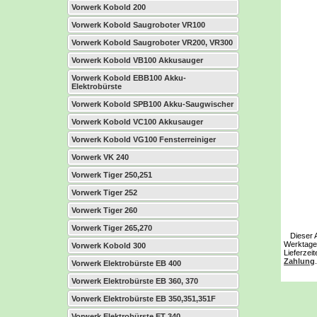
Vorwerk Kobold 200
Vorwerk Kobold Saugroboter VR100
Vorwerk Kobold Saugroboter VR200, VR300
Vorwerk Kobold VB100 Akkusauger
Vorwerk Kobold EBB100 Akku-
Elektrobürste
Vorwerk Kobold SPB100 Akku-Saugwischer
Vorwerk Kobold VC100 Akkusauger
Vorwerk Kobold VG100 Fensterreiniger
Vorwerk VK 240
Vorwerk Tiger 250,251
Vorwerk Tiger 252
Vorwerk Tiger 260
Vorwerk Tiger 265,270
Dieser Art
Werktage 
Vorwerk Kobold 300
Lieferzei
Zahlung
.
Vorwerk Elektrobürste EB 400
Vorwerk Elektrobürste EB 360, 370
Vorwerk Elektrobürste EB 350,351,351F
Vorwerk Elektrobürste ET 340