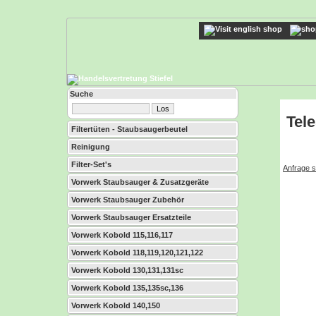
Suche
Tel
Filtertüten - Staubsaugerbeutel
Reinigung
Filter-Set's
Anfrage s
Vorwerk Staubsauger & Zusatzgeräte
Vorwerk Staubsauger Zubehör
Vorwerk Staubsauger Ersatzteile
Vorwerk Kobold 115,116,117
Vorwerk Kobold 118,119,120,121,122
Vorwerk Kobold 130,131,131sc
Vorwerk Kobold 135,135sc,136
Vorwerk Kobold 140,150