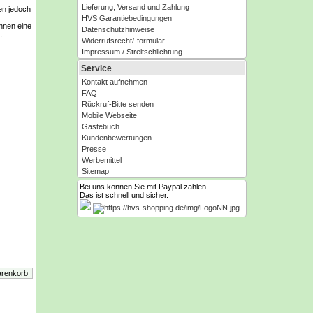
Lieferung, Versand und Zahlung
en jedoch
HVS Garantiebedingungen
Ihnen eine
Datenschutzhinweise
.
Widerrufsrecht/-formular
Impressum / Streitschlichtung
Service
Kontakt aufnehmen
FAQ
Rückruf-Bitte senden
Mobile Webseite
Gästebuch
Kundenbewertungen
Presse
Werbemittel
Sitemap
Bei uns können Sie mit Paypal zahlen -
Das ist schnell und sicher.