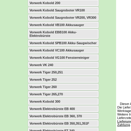
Vorwerk Kobold 200
Vorwerk Kobold Saugroboter VR100
Vorwerk Kobold Saugroboter VR200, VR300
Vorwerk Kobold VB100 Akkusauger
Vorwerk Kobold EBB100 Akku-
Elektrobürste
Vorwerk Kobold SPB100 Akku-Saugwischer
Vorwerk Kobold VC100 Akkusauger
Vorwerk Kobold VG100 Fensterreiniger
Vorwerk VK 240
Vorwerk Tiger 250,251
Vorwerk Tiger 252
Vorwerk Tiger 260
Vorwerk Tiger 265,270
Vorwerk Kobold 300
Dieser Art
Die Liefer
Vorwerk Elektrobürste EB 400
Werktage
Weitere I
Vorwerk Elektrobürste EB 360, 370
Lieferzeit
Lieferun
Vorwerk Elektrobürste EB 350,351,351F
Zahlung
.
Vorwerk Elektrobürste ET 340