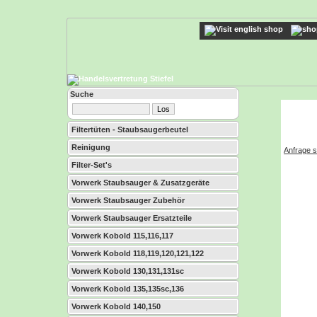
Suche
Filtertüten - Staubsaugerbeutel
Reinigung
Anfrage s
Filter-Set's
Vorwerk Staubsauger & Zusatzgeräte
Vorwerk Staubsauger Zubehör
Vorwerk Staubsauger Ersatzteile
Vorwerk Kobold 115,116,117
Vorwerk Kobold 118,119,120,121,122
Vorwerk Kobold 130,131,131sc
Vorwerk Kobold 135,135sc,136
Vorwerk Kobold 140,150