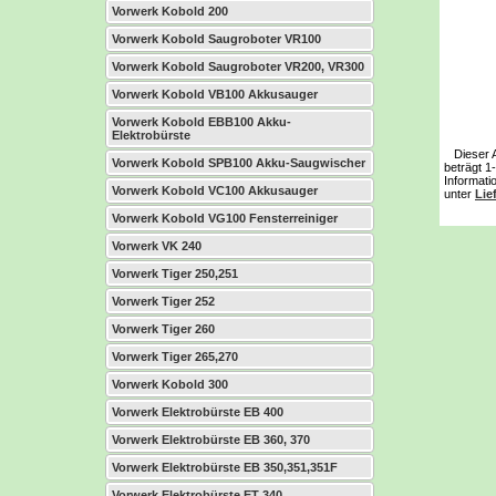
Vorwerk Kobold 200
Vorwerk Kobold Saugroboter VR100
Vorwerk Kobold Saugroboter VR200, VR300
Vorwerk Kobold VB100 Akkusauger
Vorwerk Kobold EBB100 Akku-
Elektrobürste
Dieser Art
Vorwerk Kobold SPB100 Akku-Saugwischer
beträgt 1
Informati
Vorwerk Kobold VC100 Akkusauger
unter
Lie
Vorwerk Kobold VG100 Fensterreiniger
Vorwerk VK 240
Vorwerk Tiger 250,251
Vorwerk Tiger 252
Vorwerk Tiger 260
Vorwerk Tiger 265,270
Vorwerk Kobold 300
Vorwerk Elektrobürste EB 400
Vorwerk Elektrobürste EB 360, 370
Vorwerk Elektrobürste EB 350,351,351F
Vorwerk Elektrobürste ET 340