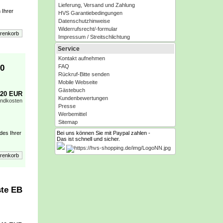
Lieferung, Versand und Zahlung
 Ihrer
HVS Garantiebedingungen
Datenschutzhinweise
Widerrufsrecht/-formular
Impressum / Streitschlichtung
Service
Kontakt aufnehmen
60
FAQ
Rückruf-Bitte senden
Mobile Webseite
Gästebuch
,20 EUR
Kundenbewertungen
andkosten
Presse
Werbemittel
Sitemap
des Ihrer
Bei uns können Sie mit Paypal zahlen -
Das ist schnell und sicher.
ste EB