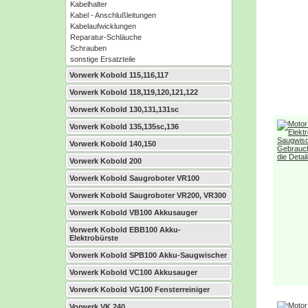
Kabelhalter
Kabel - Anschlußleitungen
Kabelaufwicklungen
Reparatur-Schläuche
Schrauben
sonstige Ersatzteile
Vorwerk Kobold 115,116,117
Vorwerk Kobold 118,119,120,121,122
Vorwerk Kobold 130,131,131sc
Vorwerk Kobold 135,135sc,136
Vorwerk Kobold 140,150
Vorwerk Kobold 200
Vorwerk Kobold Saugroboter VR100
Vorwerk Kobold Saugroboter VR200, VR300
Vorwerk Kobold VB100 Akkusauger
Vorwerk Kobold EBB100 Akku-
Elektrobürste
Vorwerk Kobold SPB100 Akku-Saugwischer
Vorwerk Kobold VC100 Akkusauger
Vorwerk Kobold VG100 Fensterreiniger
Vorwerk VK 240