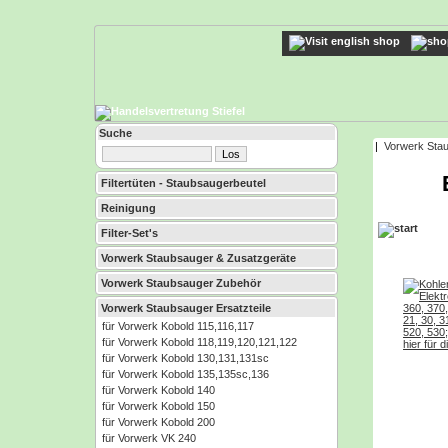
Suche
|
Vorwerk Stau
Filtertüten - Staubsaugerbeutel
Reinigung
Filter-Set's
Vorwerk Staubsauger & Zusatzgeräte
Vorwerk Staubsauger Zubehör
Vorwerk Staubsauger Ersatzteile
für Vorwerk Kobold 115,116,117
für Vorwerk Kobold 118,119,120,121,122
für Vorwerk Kobold 130,131,131sc
für Vorwerk Kobold 135,135sc,136
für Vorwerk Kobold 140
für Vorwerk Kobold 150
für Vorwerk Kobold 200
für Vorwerk VK 240