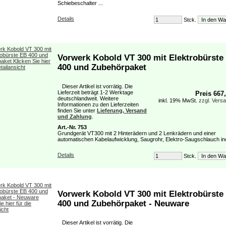
Schiebeschalter ...
Details
Stck.
Vorwerk Kobold VT 300 mit Elektrobürste
400 und Zubehörpaket
Dieser Artikel ist vorrätig. Die
Lieferzeit beträgt 1-2 Werktage
Preis 667
deutschlandweit. Weitere
inkl. 19% MwSt.
zzgl. Vers
Informationen zu den Lieferzeiten
finden Sie unter
Lieferung, Versand
und Zahlung
.
Art.-Nr. 753
Grundgerät VT300 mit 2 Hinterädern und 2 Lenkrädern und einer
automatischen Kabelaufwicklung, Saugrohr, Elektro-Saugschlauch incl
Details
Stck.
Vorwerk Kobold VT 300 mit Elektrobürste
400 und Zubehörpaket - Neuware
Dieser Artikel ist vorrätig. Die