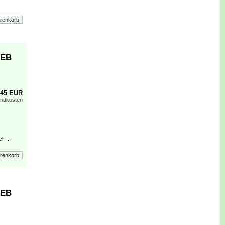
 EB
,45 EUR
andkosten
. ...
 EB