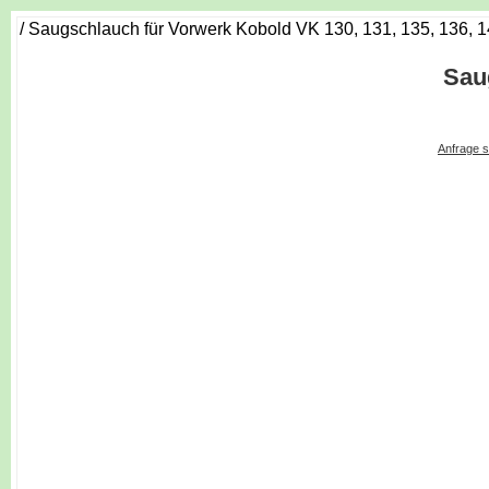
/ Saugschlauch für Vorwerk Kobold VK 130, 131, 135, 136, 
Sau
Anfrage s