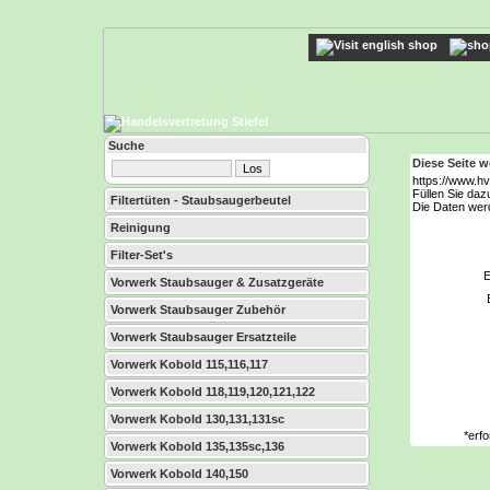
Suche
Diese Seite 
https://www.hv
Füllen Sie daz
Filtertüten - Staubsaugerbeutel
Die Daten wer
Reinigung
Filter-Set's
Vorwerk Staubsauger & Zusatzgeräte
Vorwerk Staubsauger Zubehör
Vorwerk Staubsauger Ersatzteile
Vorwerk Kobold 115,116,117
Vorwerk Kobold 118,119,120,121,122
Vorwerk Kobold 130,131,131sc
*erf
Vorwerk Kobold 135,135sc,136
Vorwerk Kobold 140,150