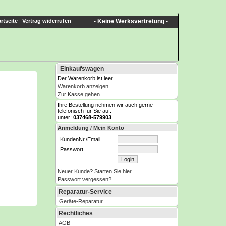
rtseite
|
Vertrag widerrufen
- Keine Werksvertretung -
Einkaufswagen
Der Warenkorb ist leer.
Warenkorb anzeigen
Zur Kasse gehen
Ihre Bestellung nehmen wir auch gerne
telefonisch für Sie auf.
unter:
037468-579903
Anmeldung / Mein Konto
KundenNr./Email
Passwort
Neuer Kunde? Starten Sie hier.
Passwort vergessen?
Reparatur-Service
Geräte-Reparatur
Rechtliches
AGB