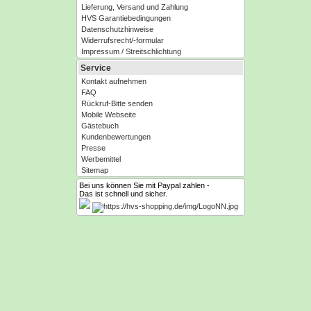
Lieferung, Versand und Zahlung
HVS Garantiebedingungen
Datenschutzhinweise
Widerrufsrecht/-formular
Impressum / Streitschlichtung
Service
Kontakt aufnehmen
FAQ
Rückruf-Bitte senden
Mobile Webseite
Gästebuch
Kundenbewertungen
Presse
Werbemittel
Sitemap
Bei uns können Sie mit Paypal zahlen -
Das ist schnell und sicher.