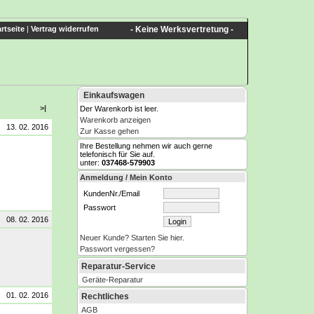
rtseite
|
Vertrag widerrufen
- Keine Werksvertretung -
Einkaufswagen
>|
Der Warenkorb ist leer.
Warenkorb anzeigen
13. 02. 2016
Zur Kasse gehen
Ihre Bestellung nehmen wir auch gerne
telefonisch für Sie auf.
unter:
037468-579903
Anmeldung / Mein Konto
KundenNr./Email
Passwort
08. 02. 2016
Neuer Kunde? Starten Sie hier.
Passwort vergessen?
Reparatur-Service
Geräte-Reparatur
01. 02. 2016
Rechtliches
AGB