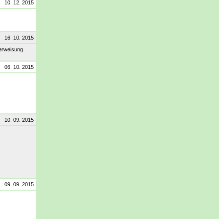
10. 12. 2015
16. 10. 2015
berweisung
06. 10. 2015
10. 09. 2015
09. 09. 2015