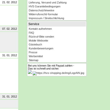
21. 02. 2012
Lieferung, Versand und Zahlung
HVS Garantiebedingungen
Datenschutzhinweise
Widerrufsrecht/-formular
Impressum / Streitschlichtung
Service
07. 02. 2012
Kontakt aufnehmen
FAQ
Rückruf-Bitte senden
Mobile Webseite
Gästebuch
Kundenbewertungen
Presse
31. 01. 2012
Werbemittel
Sitemap
Bei uns können Sie mit Paypal zahlen -
Das ist schnell und sicher.
31. 01. 2012