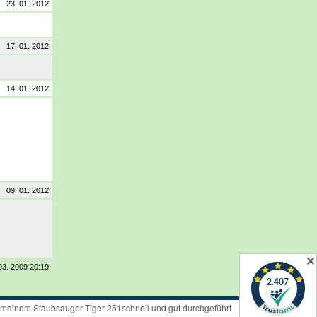
23. 01. 2012
17. 01. 2012
14. 01. 2012
09. 01. 2012
✕
 03. 2009 20:19